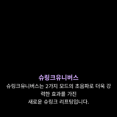
GYEONGSANG-DO
대구점
부산점
창원점
슈링크유니버스
슈링크유니버스는 2가지 모드의 초음파로 더욱 강
력한 효과를 가진
새로운 슈링크 리프팅입니다.