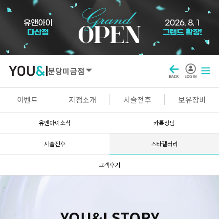
분당미금점
SEOUL
이벤트
지점소개
시술전후
보유장비
강남점
선릉점
잠실점
왕십리점
유앤아이소식
카톡상담
명동점
홍대신촌점
영등포점
마곡점
시술전후
스타갤러리
건대점
구로점
여의도점
천호점
고객후기
목동점
창동점
GYEONGGI / INCHEON
YOU&I STORY