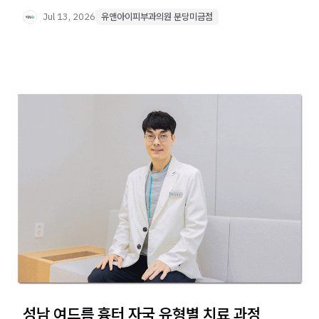
핵심 정보를 정리했습니다.
Jul 13, 2026
유앤아이피부과의원 분당미금점
성남 여드름 흉터 자국 유형별 치료 과정