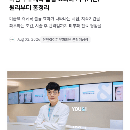
원리부터 총정리
미금역 쥬베룩 볼륨 효과가 나타나는 시점, 지속기간을
좌우하는 조건, 시술 후 관리법까지 피부과 진료 경험을
바탕으로 정리했습니다.
Aug 02, 2026
유앤아이피부과의원 분당미금점