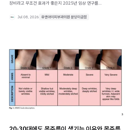
장비라고 무조건 효과가 좋은지 2025년 임상 연구를
바탕으로 원리·샷 수·맞춤 설계 기준까지 자세히
정리했습니다.
Jul 08, 2026
유앤아이피부과의원 분당미금점
20·30대에도 목주름이 생기는 이유와 목주름