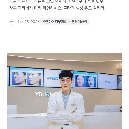
미금역 쥬베룩 시술을 고민 중이라면 원리부터 적정 횟수,
사후 관리까지 미리 확인하세요. 콜라겐 생성 유도 원리와
주의사항을 한 글에 정리했습니다.
Jun 25, 2026
유앤아이피부과의원 분당미금점