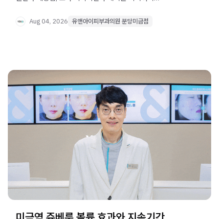
정리했습니다.
Aug 04, 2026
유앤아이피부과의원 분당미금점
미금역 쥬베룩 볼륨 효과와 지속기간,