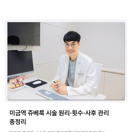
미금역 쥬베룩 시술 원리·횟수·사후 관리
총정리