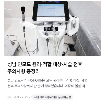
성남 인모드 원리·적합 대상·시술 전후
주의사항 총정리
성남 인모드의 FX·FORMA 모드 원리부터 적합 대상, 시술
전후 주의사항까지 한 글에 정리했습니다. 이중턱·볼살·하관
처짐 고민이라면 먼저 확인해 보세요.
Jun 27, 2026
유앤아이피부과의원 분당미금점