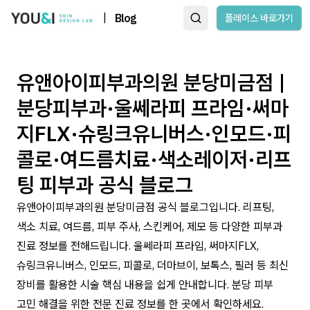
|
Blog
플레이스 바로가기
유앤아이피부과의원 분당미금점 |
분당피부과·울쎄라피 프라임·써마
지FLX·슈링크유니버스·인모드·피
콜로·여드름치료·색소레이저·리프
팅 피부과 공식 블로그
유앤아이피부과의원 분당미금점 공식 블로그입니다. 리프팅,
색소 치료, 여드름, 피부 주사, 스킨케어, 제모 등 다양한 피부과
진료 정보를 전해드립니다. 울쎄라피 프라임, 써마지FLX,
슈링크유니버스, 인모드, 피콜로, 더마브이, 보톡스, 필러 등 최신
장비를 활용한 시술 핵심 내용을 쉽게 안내합니다. 분당 피부
고민 해결을 위한 전문 진료 정보를 한 곳에서 확인하세요.