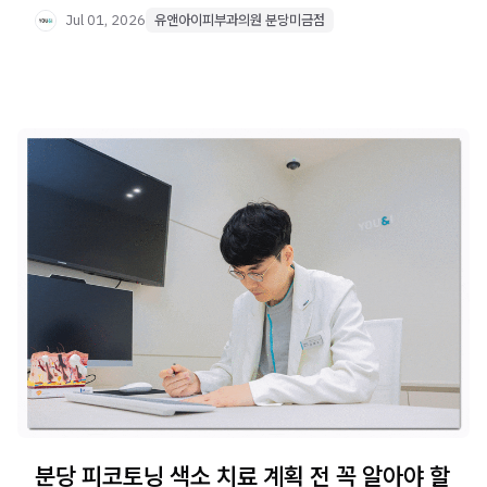
Jul 01, 2026
유앤아이피부과의원 분당미금점
분당 피코토닝 색소 치료 계획 전 꼭 알아야 할