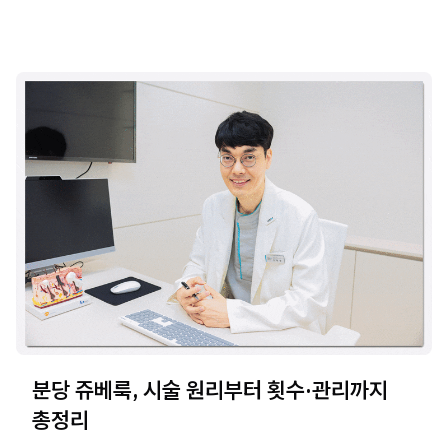
분당 쥬베룩, 시술 원리부터 횟수·관리까지
총정리