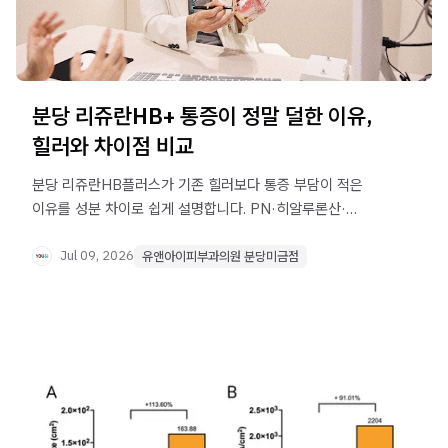
분당 리쥬란HB+ 통증이 정말 덜한 이유,
힐러와 차이점 비교
분당 리쥬란HB플러스가 기존 힐러보다 통증 부담이 적은
이유를 성분 차이로 쉽게 설명합니다. PN·히알루론산·
리도카인 배합 원리와 제형 선택 기준을 확인해 보세요.
Jul 09, 2026
유앤아이피부과의원 분당미금점