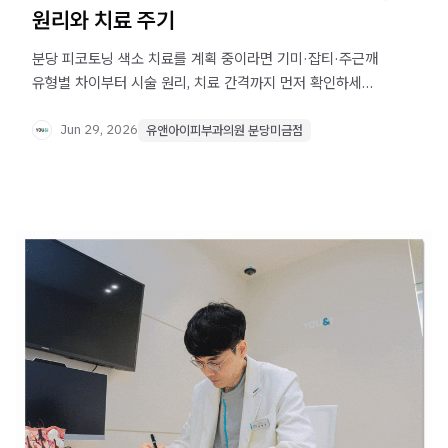
원리와 치료 주기
분당 피코토닝 색소 치료를 계획 중이라면 기미·잡티·주근깨
유형별 차이부터 시술 원리, 치료 간격까지 먼저 확인하세요.
정확한 진단과 개인화된 치료 계획이 효과에 영향을 줍니다.
Jun 29, 2026
유앤아이피부과의원 분당미금점