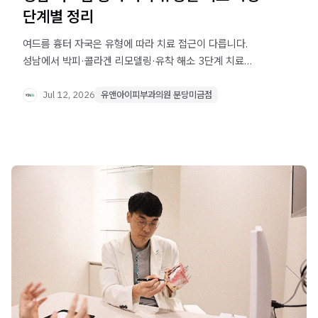
단계별 정리
여드름 흉터 자국은 유형에 따라 치료 접근이 다릅니다.
성남에서 박피·콜라겐 리모델링·유착 해소 3단계 치료
원리와 시술 후 관리법을 상세히 정리했습니다.
Jul 12, 2026
유앤아이피부과의원 분당미금점