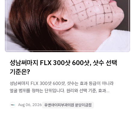
성남써마지 FLX 300샷 600샷, 샷수 선택
기준은?
성남써마지 FLX 300샷 600샷, 샷수는 효과 등급이 아니라
얼굴 범위를 정하는 단위입니다. 원리와 선택 기준, 효과
시기, 관리법을 정리했습니다.
Aug 06, 2026
유앤아이피부과의원 분당미금점