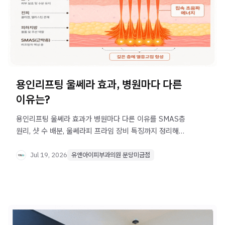
용인리프팅 울쎄라 효과, 병원마다 다른
이유는?
용인리프팅 울쎄라 효과가 병원마다 다른 이유를 SMAS층
원리, 샷 수 배분, 울쎄라피 프라임 장비 특징까지 정리해
알려드립니다.
Jul 19, 2026
유앤아이피부과의원 분당미금점