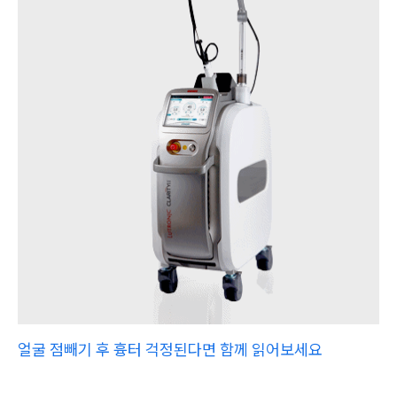
얼굴 점빼기 후 흉터 걱정된다면 함께 읽어보세요