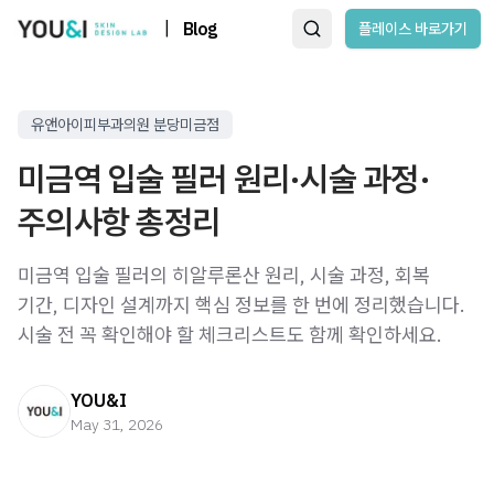
|
Blog
플레이스 바로가기
유앤아이피부과의원 분당미금점
미금역 입술 필러 원리·시술 과정·
주의사항 총정리
미금역 입술 필러의 히알루론산 원리, 시술 과정, 회복
기간, 디자인 설계까지 핵심 정보를 한 번에 정리했습니다.
시술 전 꼭 확인해야 할 체크리스트도 함께 확인하세요.
YOU&I
May 31, 2026