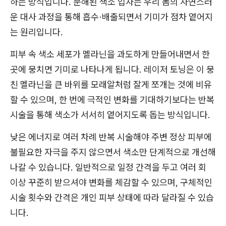
하는 방식입니다. 분해된 색소 입자는 우리 몸의 자연스러
운 대사 과정을 통해 흡수·배출되면서 기미가 점차 옅어지
는 원리입니다.
피부 속 색소 세포가 멜라닌을 과도하게 만들어내면서 한
곳에 뭉치면 기미로 나타나게 됩니다. 레이저 토닝은 이 뭉
친 멜라닌을 큰 바위를 모래알처럼 잘게 쪼개는 것에 비유
할 수 있으며, 한 번에 극적인 변화를 기대하기보다는 반복
시술을 통해 색소가 서서히 옅어지도록 돕는 방식입니다.
낮은 에너지로 여러 차례 반복 시술해야 주변 정상 피부에
불필요한 자극을 주지 않으면서 색소만 단계적으로 개선해
나갈 수 있습니다. 일반적으로 일정 간격을 두고 여러 회
이상 꾸준히 받으셔야 변화를 체감할 수 있으며, 구체적인
시술 횟수와 간격은 개인 피부 상태에 따라 달라질 수 있습
니다.