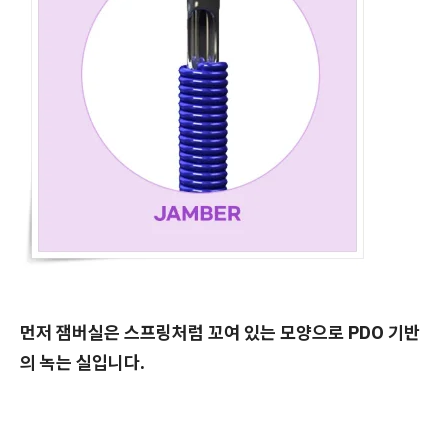
먼저 잼버실은 스프링처럼 꼬여 있는 모양으로 PDO 기반
의 녹는 실입니다.