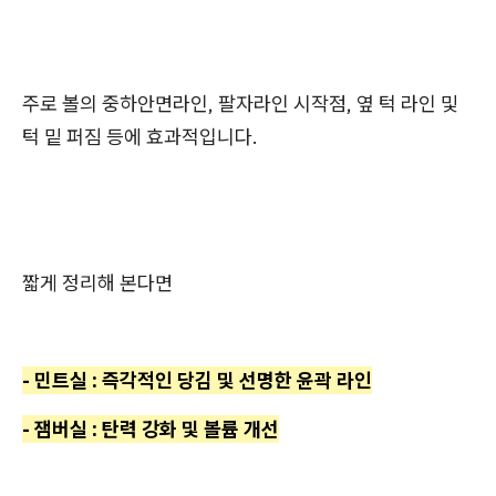
주로 볼의 중하안면라인, 팔자라인 시작점, 옆 턱 라인 및
턱 밑 퍼짐 등에 효과적입니다.
짧게 정리해 본다면
- 민트실 : 즉각적인 당김 및 선명한 윤곽 라인
- 잼버실 : 탄력 강화 및 볼륨 개선