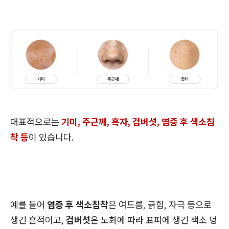
대표적으로는
기미, 주근깨, 흑자, 검버섯, 염증 후 색소침
착 등
이 있습니다.
예를 들어
염증 후 색소침착
은 여드름, 긁힘, 자극 등으로
생긴 흔적이고,
검버섯
은 노화에 따라 표피에 생긴 색소 덩