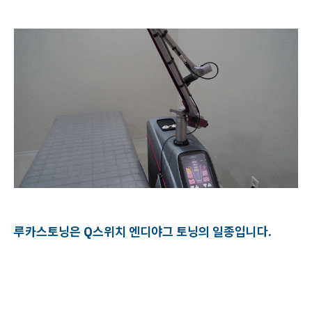
루카스토닝은 Q스위치 엔디야그 토닝의 일종입니다.