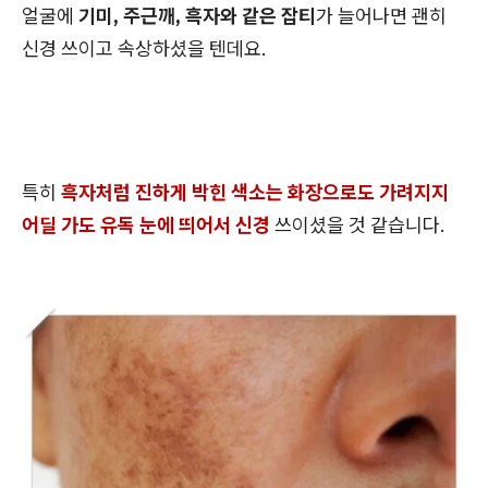
얼굴에
기미, 주근깨, 흑자와 같은 잡티
가 늘어나면 괜히
신경 쓰이고 속상하셨을 텐데요.
특히
흑자처럼 진하게 박힌 색소는 화장으로도 가려지지
어딜 가도 유독 눈에 띄어서 신경
쓰이셨을 것 같습니다.