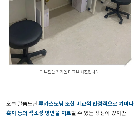
피부진단 기기인 마크뷰 사진입니다.
오늘 말씀드린
루카스토닝 또한 비교적 안정적으로 기미나
흑자 등의 색소성 병변을 치료
할
수 있는 장점이 있지만