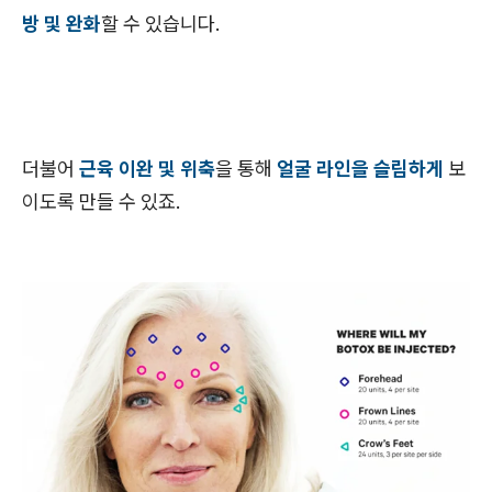
방 및 완화
할 수 있습니다.
더불어
근육 이완 및 위축
을 통해
얼굴 라인을 슬림하게
보
이도록 만들 수 있죠.