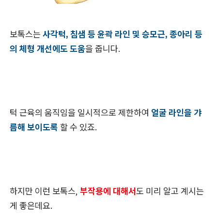
보톡스는
사각턱, 침샘 등 윤곽 라인 및 승모근, 종아리 등
의 체형 개선에도 도움
을 줍니다.
턱 근육의 움직임을 일시적으로 제한하여
얼굴 라인을 갸
름해 보이도록
할 수 있죠.
하지만 이런 보톡스,
부작용에 대해서
도 미리 알고 계시는
게 좋은데요.