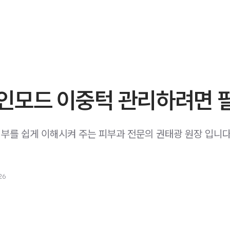
인모드 이중턱 관리하려면 
요 피부를 쉽게 이해시켜 주는 피부과 전문의 권태광 원장 입니다. ​
26