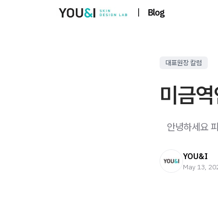
|
Blog
대표원장 칼럼
미금역
​ ​ ​ 안녕하세
YOU&I
May 13, 20