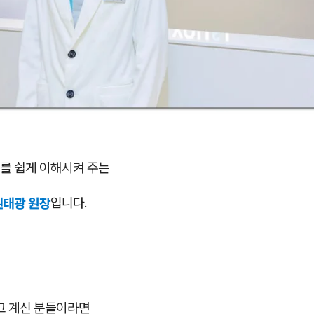
를 쉽게 이해시켜 주는
권태광 원장
입니다.
고 계신 분들이라면