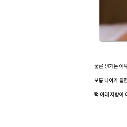
물론 생기는 이
보통 나이가 들
턱 아래 지방이 