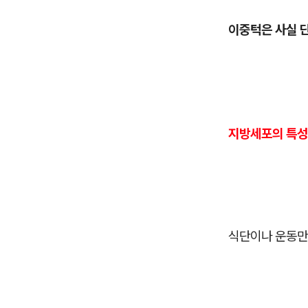
이중턱은 사실 
지방세포의 특성
식단이나 운동만