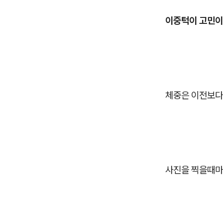
이중턱이 고민이
체중은 이전보다
사진을 찍을때마