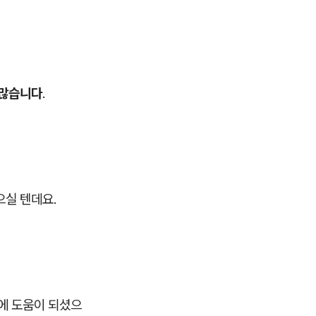
 많습니다
.
으실 텐데요.
민에 도움이 되셨으