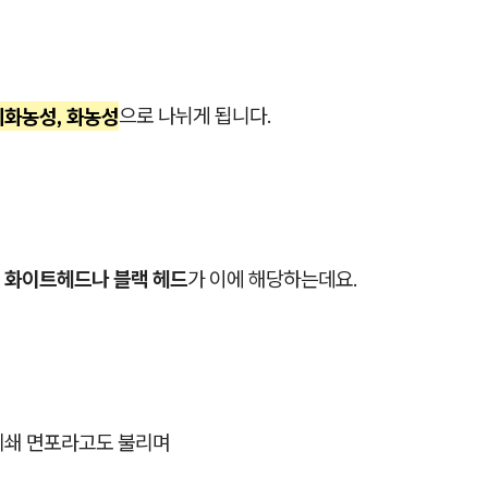
비화농성, 화농성
으로 나뉘게 됩니다.
화이트헤드나
블랙 헤드
가 이에 해당하는데요.
폐쇄 면포라고도 불리며