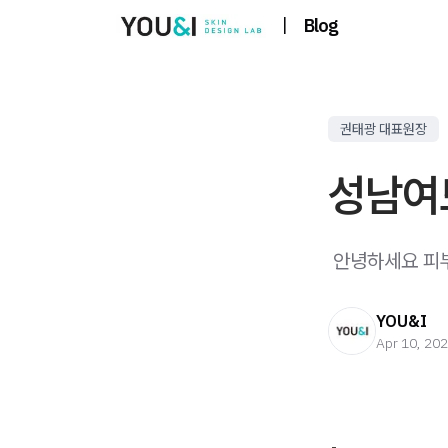
|
Blog
권태광 대표원장
성남여
​ 안녕하세요 피
YOU&I
Apr 10, 20