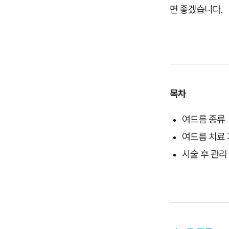
면 좋겠습니다.
목차
여드름 종류
여드름 치료
시술 후 관리