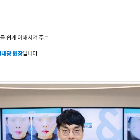
를 쉽게 이해시켜 주는
권태광 원장
입니다.