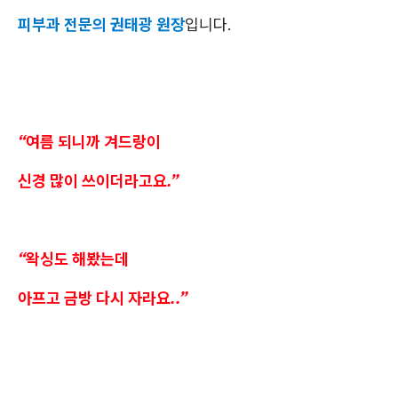
피부과 전문의 권태광 원장
입니다.
“여름 되니까 겨드랑이
신경 많이 쓰이더라고요.”
“왁싱도 해봤는데
아프고 금방 다시 자라요..”