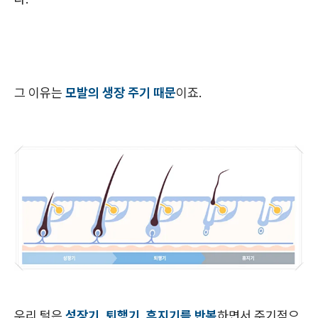
그 이유는
모발의 생장 주기 때문
이죠.
우리 털은
성장기, 퇴행기, 휴지기를 반복
하면서 주기적으