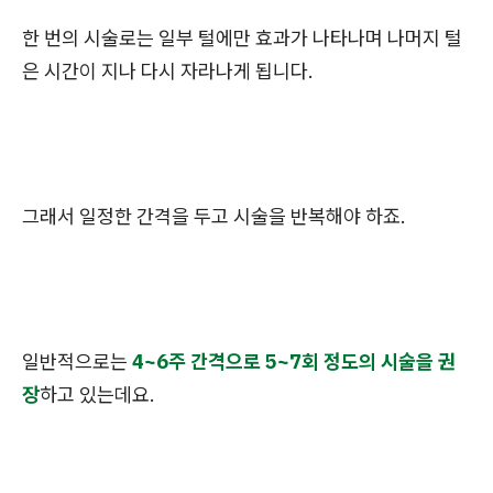
한 번의 시술로는 일부 털에만 효과가 나타나며 나머지 털
은 시간이 지나 다시 자라나게 됩니다.
그래서 일정한 간격을 두고 시술을 반복해야 하죠.
일반적으로는
4~6주 간격으로 5~7회 정도의 시술을 권
장
하고 있는데요.