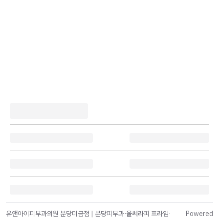
유앤아이피부과의원 분당미금점 | 분당피부과·울쎄라피 프라임·
Powered