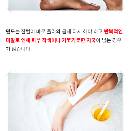
면도
는 잔털이 바로 올라와 금세 다시 해야 하고
반복적인
마찰로 인해 피부 착색이나 거뭇거뭇한 자국
이 남는 경우
가 많습니다.