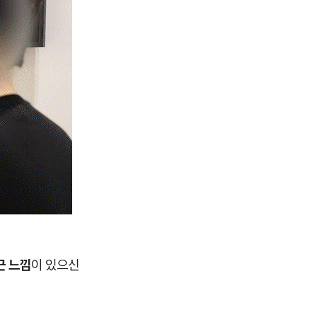
근 느낌
이 있으신