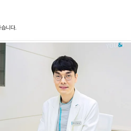
좋습니다.