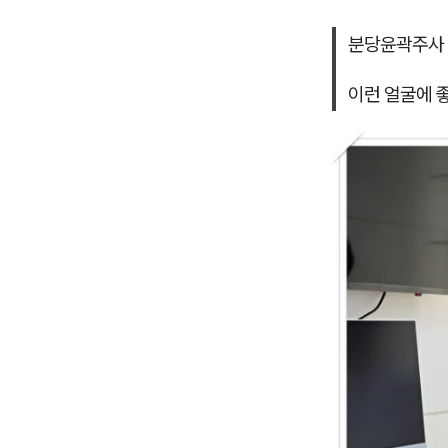
분당윤곽주사
이런 얼굴에 