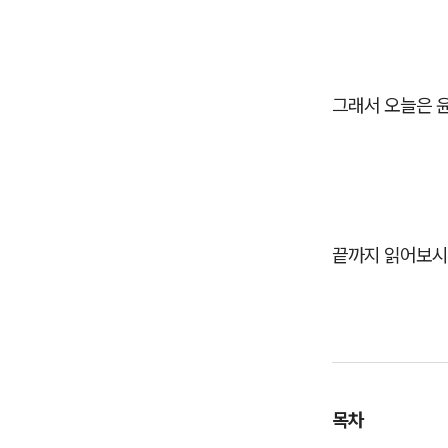
그래서 오늘은 
끝까지 읽어보시고
목차