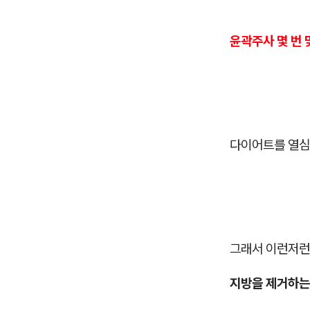
윤곽주사 몇 번 
다이어트를 열심
그래서 이런저런
지방을 제거하