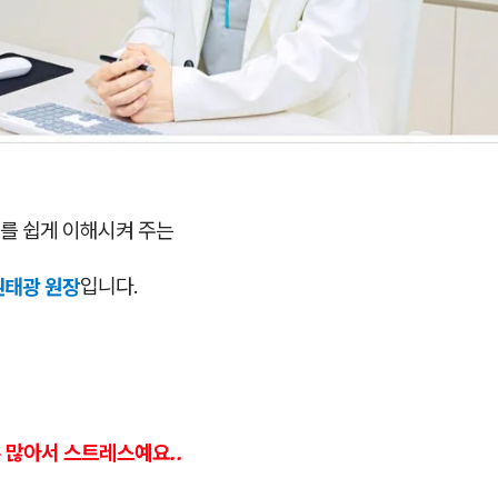
를 쉽게 이해시켜 주는
권태광 원장
입니다.
무 많아서 스트레스예요..