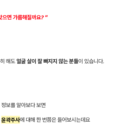
맞으면 갸름해질까요? "
히 해도
얼굴 살이 잘 빠지지 않는 분들
이 있습니다.
 정보를 알아보다 보면
는
윤곽주사
에 대해 한 번쯤은 들어보시는데요