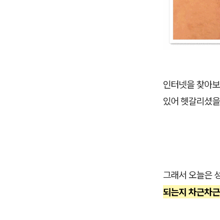
인터넷을 찾아보
있어 헷갈리셨을
그래서 오늘은 
되는지 차근차근