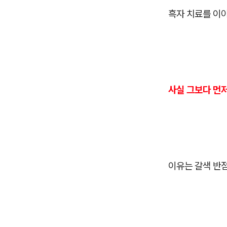
흑자 치료를 이
사실 그보다 먼
이유는 갈색 반