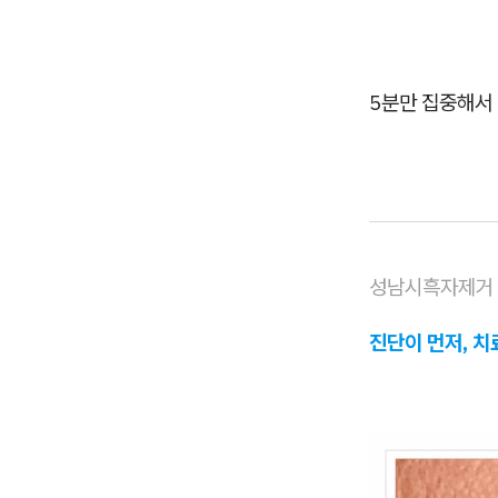
5분만 집중해서
성남시흑자제거
진단이 먼저, 치