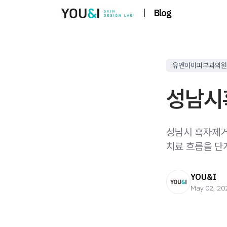
|
Blog
유앤아이피부과의원
성남시
성남시 흑자제거
치료 흐름을 단
YOU&I
May 02, 20