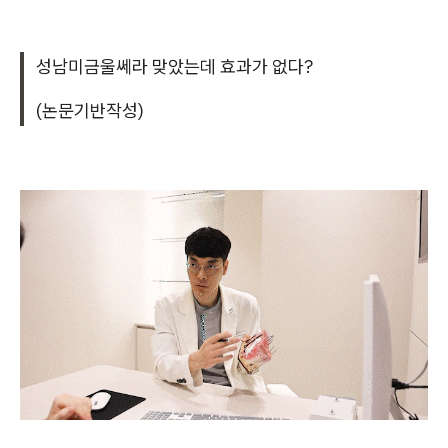
성남미금울쎄라 맞았는데 효과가 없다?
(논문기반작성)