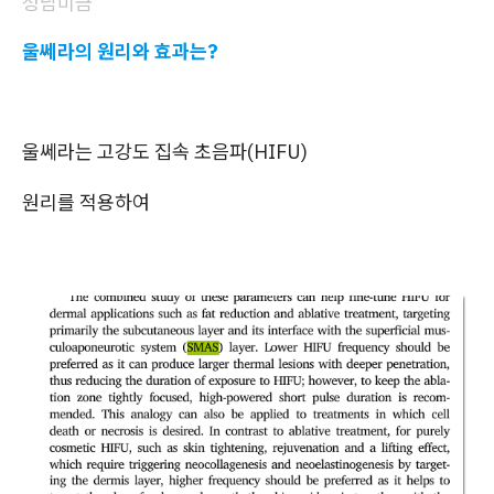
성남미금
울쎄라의 원리와 효과는?
울쎄라는 고강도 집속 초음파(HIFU)
원리를 적용하여