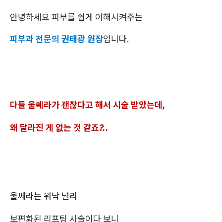
안녕하세요 피부를 쉽게 이해시켜주는
피부과 전문의 권태광 원장
입니다.
다들 울쎄라가 괜찮다고 해서 시술 받았는데,
왜 달라진 게 없는 것 같죠?..
울쎄라는 워낙 널리
보편화된 리프팅 시술이다 보니